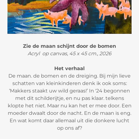
Zie de maan schijnt door de bomen
Acryl op canvas, 45 x 45 cm., 2026
Het verhaal
De maan. de bomen en de dreiging. Bij mijn lieve
schatten van kleinkinderen denk ik ook soms:
‘Makkers staakt uw wild geraas!’ In '24 begonnen
met dit schilderijtje, en nu pas klaar. telkens
klopte het niet. Maar nu kan het er mee door. Een
moeder dwaalt door de nacht. En de maan is eng.
En wat komt daar allemaal uit die donkere lucht
op ons af?