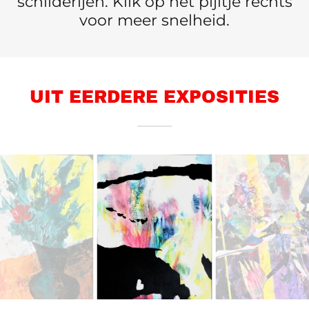
schilderijen. Klik op het pijltje rechts
voor meer snelheid.
UIT EERDERE EXPOSITIES