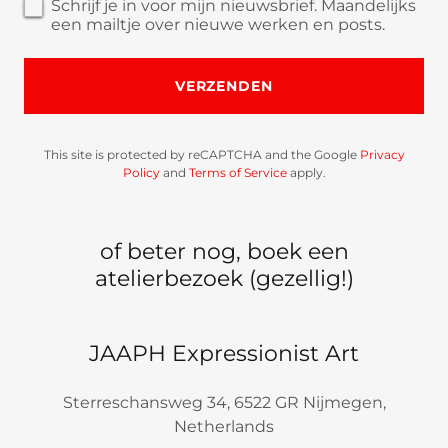
Schrijf je in voor mijn nieuwsbrief. Maandelijks
een mailtje over nieuwe werken en posts.
VERZENDEN
This site is protected by reCAPTCHA and the Google
Privacy
Policy
and
Terms of Service
apply.
of beter nog, boek een
atelierbezoek (gezellig!)
JAAPH Expressionist Art
Sterreschansweg 34, 6522 GR Nijmegen,
Netherlands