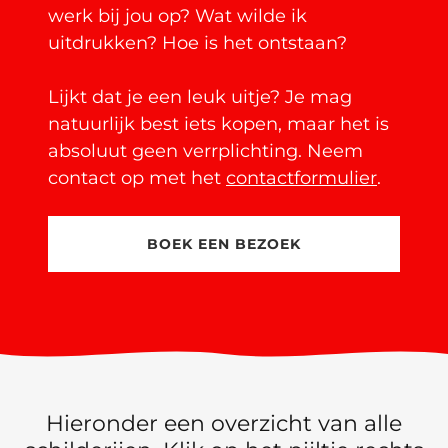
werk bij jou op? Wat wilde ik
uitdrukken? Hoe is het ontstaan?
Lijkt dat je een leuk uitje? Je mag
natuurlijk best iets kopen, maar het is
absoluut geen verrplichting. Neem
contact op met het
contactformulier
.
BOEK EEN BEZOEK
Hieronder een overzicht van alle