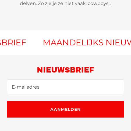
delven. Zo zie je ze niet vaak, cowboys...
MAANDELIJKS NIEUW WERK 
NIEUWSBRIEF
E-mailadres
AANMELDEN