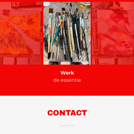
Compositie,X
2de fase
CONTACT